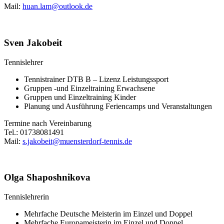
Mail:
huan.lam@outlook.de
Sven Jakobeit
Tennislehrer
Tennistrainer DTB B – Lizenz Leistungssport
Gruppen -und Einzeltraining Erwachsene
Gruppen und Einzeltraining Kinder
Planung und Ausführung Feriencamps und Veranstaltungen
Termine nach Vereinbarung
Tel.: 01738081491
Mail:
s.jakobeit@muensterdorf-tennis.de
Olga Shaposhnikova
Tennislehrerin
Mehrfache Deutsche Meisterin im Einzel und Doppel
Mehrfache Europameisterin im Einzel und Doppel