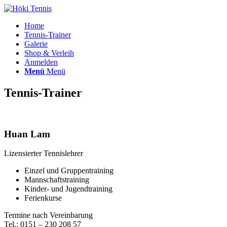
Home
Tennis-Trainer
Galerie
Shop & Verleih
Anmelden
Menü
Menü
Tennis-Trainer
Huan Lam
Lizensierter Tennislehrer
Einzel und Gruppentraining
Mannschaftstraining
Kinder- und Jugendtraining
Ferienkurse
Termine nach Vereinbarung
Tel.: 0151 – 230 208 57