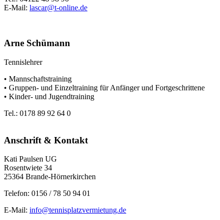
E-Mail:
lascar@t-online.de
Arne Schümann
Tennislehrer
• Mannschaftstraining
• Gruppen- und Einzeltraining für Anfänger und Fortgeschrittene
• Kinder- und Jugendtraining
Tel.: 0178 89 92 64 0
Anschrift & Kontakt
Kati Paulsen UG
Rosentwiete 34
25364 Brande-Hörnerkirchen
Telefon: 0156 / 78 50 94 01
E-Mail:
info@tennisplatzvermietung.de