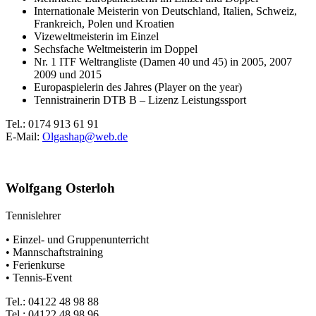
Internationale Meisterin von Deutschland, Italien, Schweiz,
Frankreich, Polen und Kroatien
Vizeweltmeisterin im Einzel
Sechsfache Weltmeisterin im Doppel
Nr. 1 ITF Weltrangliste (Damen 40 und 45) in 2005, 2007
2009 und 2015
Europaspielerin des Jahres (Player on the year)
Tennistrainerin DTB B – Lizenz Leistungssport
Tel.: 0174 913 61 91
E-Mail:
Olgashap@web.de
Wolfgang Osterloh
Tennislehrer
• Einzel- und Gruppenunterricht
• Mannschaftstraining
• Ferienkurse
• Tennis-Event
Tel.: 04122 48 98 88
Tel.: 04122 48 98 96